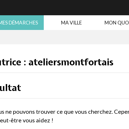
MES DÉMARCHES
MA VILLE
MON QUO
trice :
ateliersmontfortais
ultat
us ne pouvons trouver ce que vous cherchez. Cepe
eut-être vous aidez !