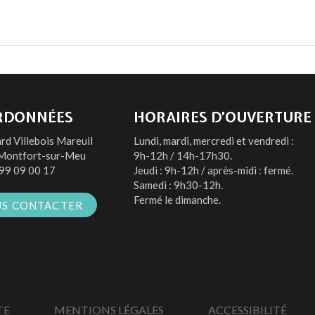
RDONNÉES
HORAIRES D’OUVERTURE
rd Villebois Mareuil
Lundi, mardi, mercredi et vendredi :
Montfort-sur-Meu
9h-12h / 14h-17h30.
99 09 00 17
Jeudi : 9h-12h / après-midi : fermé.
Samedi : 9h30-12h.
Fermé le dimanche.
S CONTACTER
TE
MENTIONS LÉGALES
ACCESSIBILITÉ