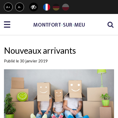
Gestion des traceurs
A+
A-
Menu
MONTFORT
-
SUR
-
MEU
Nouveaux arrivants
Publié le 30 janvier 2019