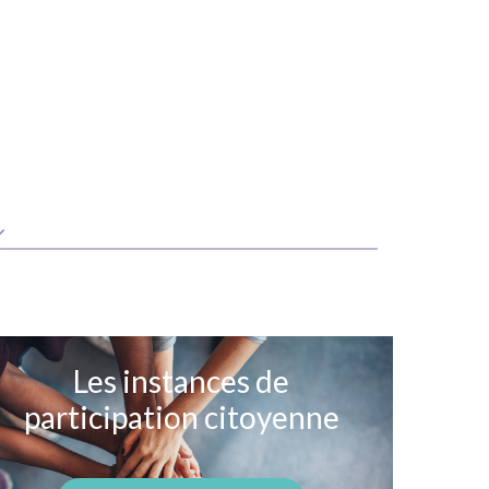
Les instances de
participation citoyenne