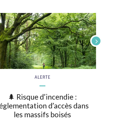
ALERTE
🌲 Risque d’incendie :
Montfort 
églementation d’accès dans
les massifs boisés