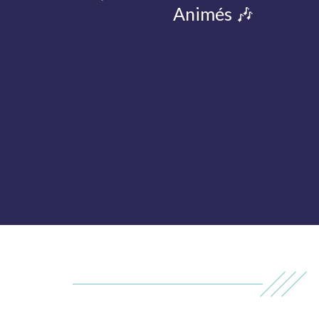
Animés 🎶