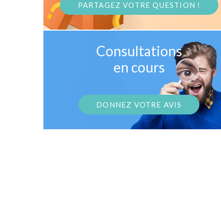
PARTAGEZ VOTRE QUESTION !
Consultations
en cours
DONNEZ VOTRE AVIS