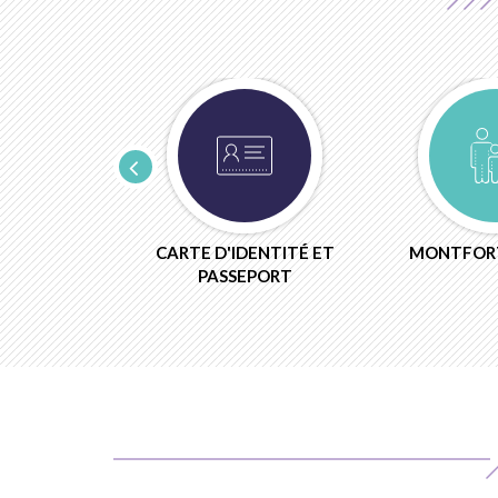
AIRE
CARTE D'IDENTITÉ ET
MONTFORT
PASSEPORT