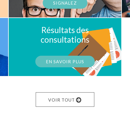
SIGNALEZ
Résultats des
consultations
EN SAVOIR PLUS
VOIR TOUT