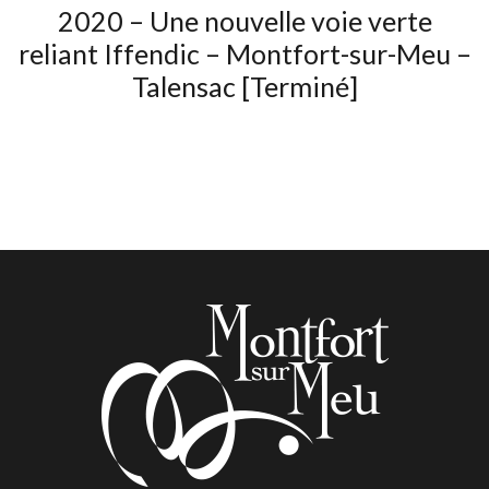
2020 – Une nouvelle voie verte
reliant Iffendic – Montfort-sur-Meu –
Talensac [Terminé]