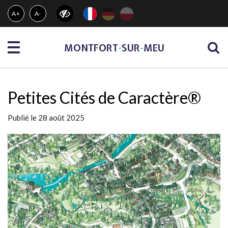
Gestion des traceurs
A+
A-
Menu
MONTFORT
-
SUR
-
MEU
Petites Cités de Caractère®
Publié le 28 août 2025