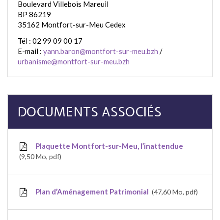
Boulevard Villebois Mareuil
BP 86219
35162 Montfort-sur-Meu Cedex
Tél : 02 99 09 00 17
E-mail :
yann.baron@montfort-sur-meu.bzh
/
urbanisme@montfort-sur-meu.bzh
DOCUMENTS ASSOCIÉS
Plaquette Montfort-sur-Meu, l’inattendue
9,50
Mo
, pdf
Plan d’Aménagement Patrimonial
47,60
Mo
, pdf