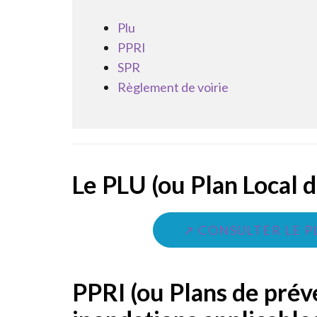
Plu
PPRI
SPR
Règlement de voirie
Le PLU (ou Plan Local 
↗ CONSULTER LE P
PPRI (ou Plans de prév