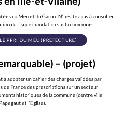
 en Ille-et-Vilaine)
ntées du Meu et du Garun. N’hésitez pas à consulter
ntion du risque inondation sur la commune.
R LE PPRI DU MEU (PRÉFECTURE)
remarquable) – (projet)
 à adopter un cahier des charges validées par
ts de France des prescriptions sur un secteur
ments historiques de la commune (centre ville
apegaut et l’Eglise).