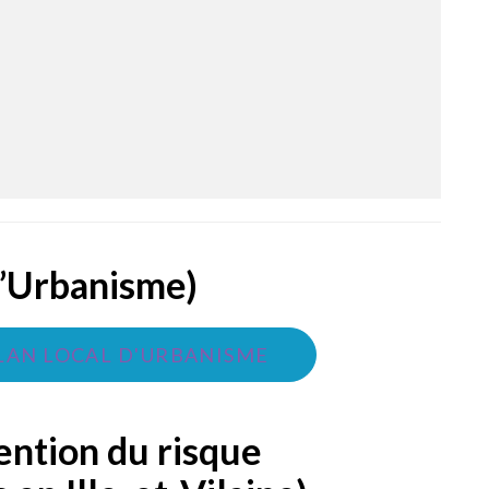
d’Urbanisme)
LAN LOCAL D'URBANISME
ention du risque