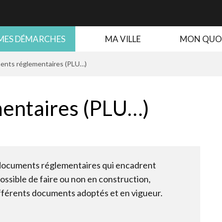
MES DÉMARCHES
MA VILLE
MON QUO
nts réglementaires (PLU…)
entaires (PLU…)
 documents réglementaires qui encadrent
possible de faire ou non en construction,
ifférents documents adoptés et en vigueur.