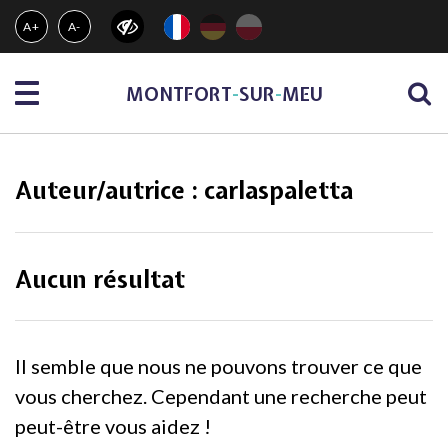
Gestion des traceurs
A+
A-
Menu
MONTFORT
-
SUR
-
MEU
Auteur/autrice :
carlaspaletta
Aucun résultat
Il semble que nous ne pouvons trouver ce que
vous cherchez. Cependant une recherche peut
peut-être vous aidez !