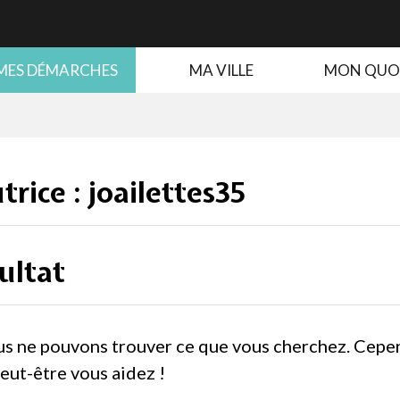
MES DÉMARCHES
MA VILLE
MON QUO
trice :
joailettes35
ultat
us ne pouvons trouver ce que vous cherchez. Cepe
eut-être vous aidez !