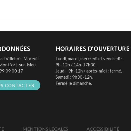
RDONNÉES
HORAIRES D’OUVERTURE
rd Villebois Mareuil
Lundi, mardi, mercredi et vendredi :
Montfort-sur-Meu
9h-12h / 14h-17h30.
99 09 00 17
Jeudi : 9h-12h / après-midi : fermé.
Samedi : 9h30-12h.
Fermé le dimanche.
S CONTACTER
TE
MENTIONS LÉGALES
ACCESSIBILITÉ