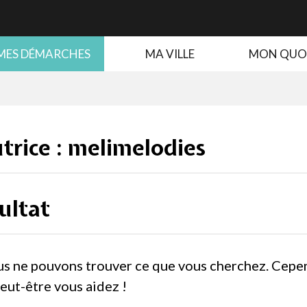
MES DÉMARCHES
MA VILLE
MON QUO
trice :
melimelodies
ultat
us ne pouvons trouver ce que vous cherchez. Cepe
eut-être vous aidez !