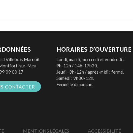
RDONNÉES
HORAIRES D’OUVERTURE
rd Villebois Mareuil
Lundi, mardi, mercredi et vendredi :
Montfort-sur-Meu
9h-12h / 14h-17h30.
99 09 00 17
Jeudi : 9h-12h / après-midi : fermé.
Samedi : 9h30-12h.
Fermé le dimanche.
S CONTACTER
TE
MENTIONS LÉGALES
ACCESSIBILITÉ