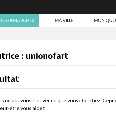
MES DÉMARCHES
MA VILLE
MON QUO
trice :
unionofart
ultat
us ne pouvons trouver ce que vous cherchez. Cepe
eut-être vous aidez !