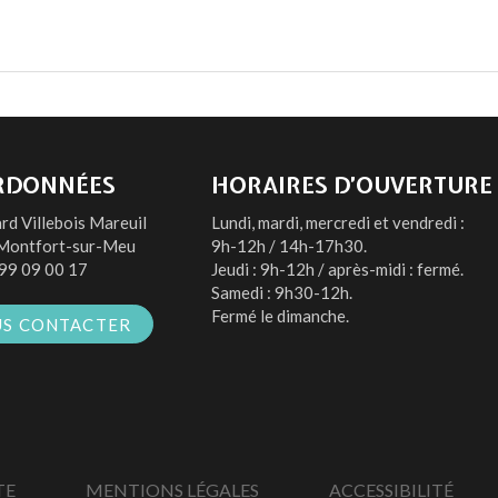
RDONNÉES
HORAIRES D’OUVERTURE
rd Villebois Mareuil
Lundi, mardi, mercredi et vendredi :
Montfort-sur-Meu
9h-12h / 14h-17h30.
99 09 00 17
Jeudi : 9h-12h / après-midi : fermé.
Samedi : 9h30-12h.
Fermé le dimanche.
S CONTACTER
TE
MENTIONS LÉGALES
ACCESSIBILITÉ