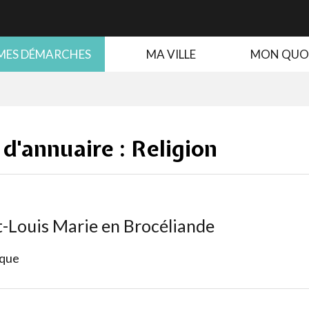
MES DÉMARCHES
MA VILLE
MON QUO
 d'annuaire :
Religion
t-Louis Marie en Brocéliande
ique