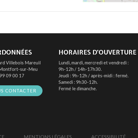
RDONNÉES
HORAIRES D’OUVERTURE
rd Villebois Mareuil
Lundi, mardi, mercredi et vendredi :
Montfort-sur-Meu
9h-12h / 14h-17h30.
99 09 00 17
Jeudi : 9h-12h / après-midi : fermé.
Samedi : 9h30-12h.
Fermé le dimanche.
S CONTACTER
TE
MENTIONS LÉGALES
ACCESSIBILITÉ