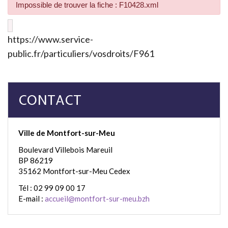
Impossible de trouver la fiche : F10428.xml
https://www.service-
public.fr/particuliers/vosdroits/F961
CONTACT
Ville de Montfort-sur-Meu
Boulevard Villebois Mareuil
BP 86219
35162 Montfort-sur-Meu Cedex
Tél : 02 99 09 00 17
E-mail :
accueil@montfort-sur-meu.bzh