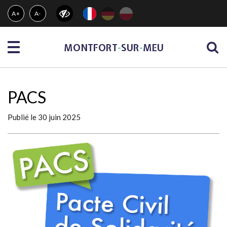
Gestion des traceurs
A+
A-
Menu
MONTFORT
-
SUR
-
MEU
PACS
Publié le 30 juin 2025