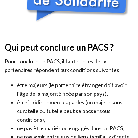
Qui peut conclure un PACS ?
Pour conclure un PACS, il faut que les deux
partenaires répondent aux conditions suivantes:
être majeurs (le partenaire étranger doit avoir
l’âge de la majorité fixée par son pays),
être juridiquement capables (un majeur sous
curatelle ou tutelle peut se pacser sous
conditions),
ne pas être mariés ou engagés dans un PACS,
ne pas avoir entre eux de liens familiaux directs.