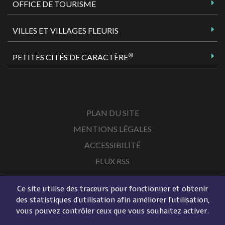
OFFICE DE TOURISME
VILLES ET VILLAGES FLEURIS
®
PETITES CITÉS DE CARACTÈRE
PLAN DU SITE
MENTIONS LÉGALES
ACCESSIBILITÉ
FLUX RSS
Ce site utilise des traceurs pour fonctionner et obtenir
des statistiques d'utilisation afin améliorer l'utilisation,
vous pouvez contrôler ceux que vous souhaitez activer.