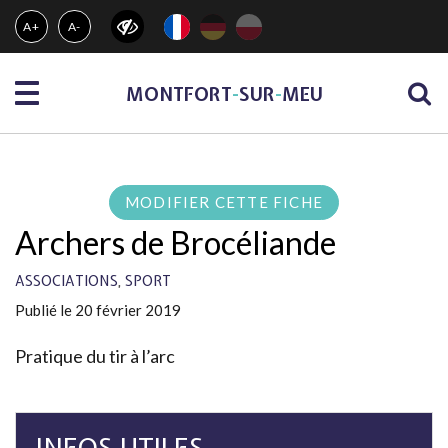
Gestion des traceurs
A+
A-
Menu
MONTFORT
-
SUR
-
MEU
MODIFIER CETTE FICHE
Archers de Brocéliande
,
ASSOCIATIONS
SPORT
Publié le 20 février 2019
Pratique du tir à l’arc
INFOS UTILES