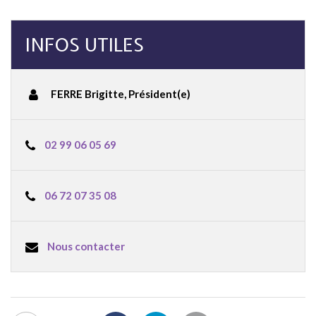
INFOS UTILES
FERRE Brigitte
,
Président(e)
02 99 06 05 69
06 72 07 35 08
Nous contacter