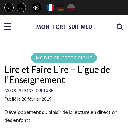
Gestion des traceurs
A+
A-
Menu
MONTFORT
-
SUR
-
MEU
MODIFIER CETTE FICHE
Lire et Faire Lire – Ligue de
l’Enseignement
,
ASSOCIATIONS
CULTURE
Publié le 20 février 2019
Développement du plaisir de la lecture en direction
des enfants