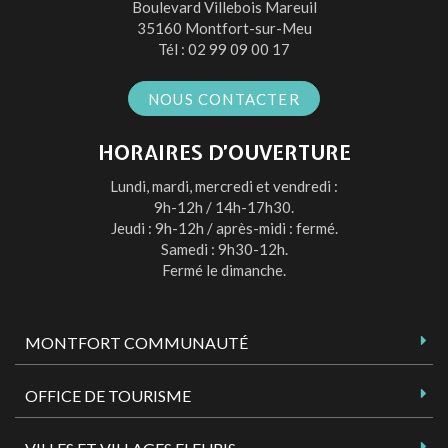
Boulevard Villebois Mareuil
Facebook
Twitter
Instagram
Youtube
35160 Montfort-sur-Meu
Tél :
02 99 09 00 17
NOUS CONTACTER
HORAIRES D’OUVERTURE
Lundi, mardi, mercredi et vendredi :
9h-12h / 14h-17h30.
Jeudi : 9h-12h / après-midi : fermé.
Samedi : 9h30-12h.
Fermé le dimanche.
MONTFORT COMMUNAUTÉ
OFFICE DE TOURISME