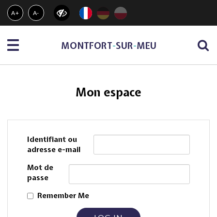
Gestion des traceurs
A+
A-
Menu
MONTFORT
-
SUR
-
MEU
Mon espace
Identifiant ou
adresse e-mail
Mot de
passe
Remember Me