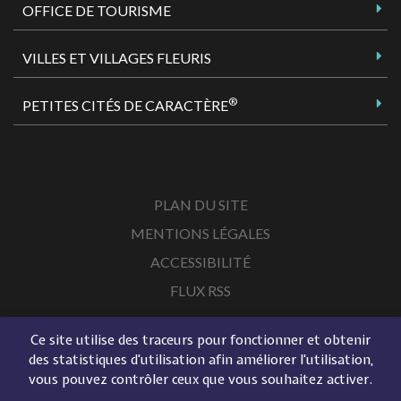
OFFICE DE TOURISME
VILLES ET VILLAGES FLEURIS
®
PETITES CITÉS DE CARACTÈRE
PLAN DU SITE
MENTIONS LÉGALES
ACCESSIBILITÉ
FLUX RSS
Ce site utilise des traceurs pour fonctionner et obtenir
des statistiques d'utilisation afin améliorer l'utilisation,
vous pouvez contrôler ceux que vous souhaitez activer.