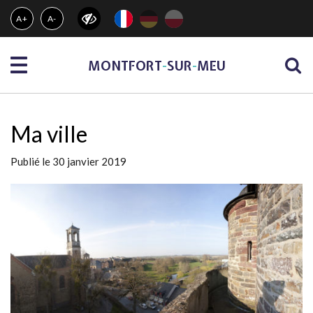
Gestion des traceurs
A+
A-
Menu
MONTFORT
-
SUR
-
MEU
Ma ville
Publié le 30 janvier 2019