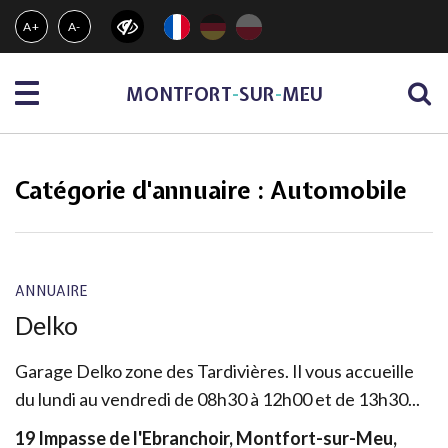
Gestion des traceurs
A+
A-
Menu
MONTFORT
-
SUR
-
MEU
Catégorie d'annuaire :
Automobile
ANNUAIRE
Delko
Garage Delko zone des Tardivières. Il vous accueille
du lundi au vendredi de 08h30 à 12h00 et de 13h30...
19 Impasse de l'Ebranchoir, Montfort-sur-Meu,