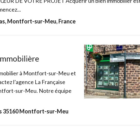
UR DE VOTRE PROJET Acquérir un bien immobilier est u
mencez...
las, Montfort-sur-Meu, France
Immobilière
mmobilier à Montfort-sur-Meu et
actez l’agence La Française
ntfort-sur-Meu. Notre équipe
as 35160 Montfort-sur-Meu