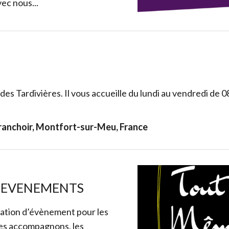
c nous...
es Tardivières. Il vous accueille du lundi au vendredi de 
branchoir, Montfort-sur-Meu, France
 EVENEMENTS
éation d’évènement pour les
les accompagnons, les