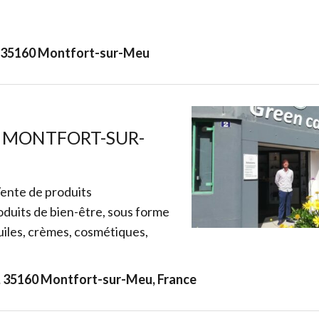
e 35160 Montfort-sur-Meu
 MONTFORT-SUR-
ente de produits
duits de bien-être, sous forme
huiles, crèmes, cosmétiques,
e, 35160 Montfort-sur-Meu, France