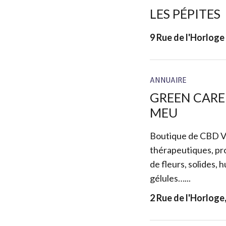
LES PÉPITES
9 Rue de l'Horlog
ANNUAIRE
GREEN CARE
MEU
Boutique de CBD V
thérapeutiques, pro
de fleurs, solides, 
gélules…...
2 Rue de l'Horlog