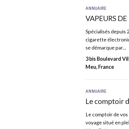
ANNUAIRE
VAPEURS DE
Spécialisés depuis 
cigarette électroni
se démarque par...
3 bis Boulevard Vi
Meu, France
ANNUAIRE
Le comptoir 
Le comptoir de vos
voyage situé en ple