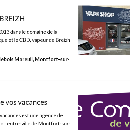
 BREIZH
2013 dans le domaine de la
que et le CBD, vapeur de Breizh
llebois Mareuil, Montfort-sur-
de vos vacances
 vacances est une agence de
in centre-ville de Montfort-sur-