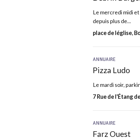
Le mercredi midi et 
depuis plus de...
place de léglise,
ANNUAIRE
Pizza Ludo
Le mardi soir, parki
7 Rue de l'Étang 
ANNUAIRE
Farz Ouest