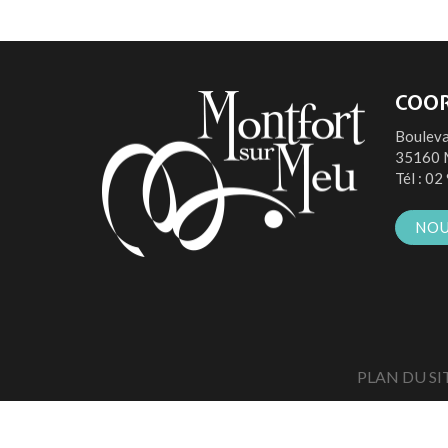
COO
Bouleva
35160 
Tél :
02 
NOU
PLAN DU SI