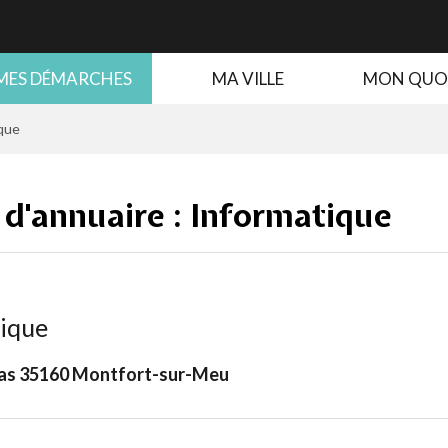
MES DÉMARCHES
MA VILLE
MON QUO
que
 d'annuaire :
Informatique
tique
las 35160 Montfort-sur-Meu