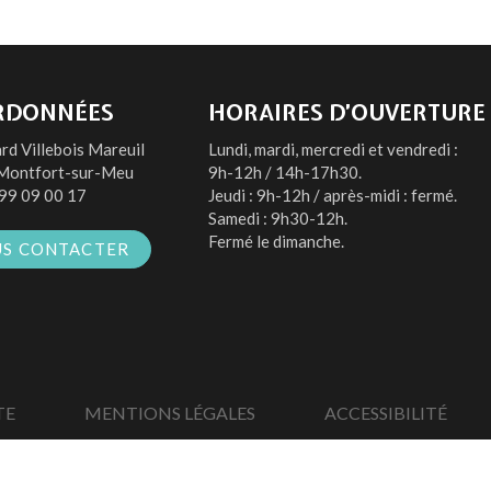
RDONNÉES
HORAIRES D’OUVERTURE
rd Villebois Mareuil
Lundi, mardi, mercredi et vendredi :
Montfort-sur-Meu
9h-12h / 14h-17h30.
99 09 00 17
Jeudi : 9h-12h / après-midi : fermé.
Samedi : 9h30-12h.
Fermé le dimanche.
S CONTACTER
TE
MENTIONS LÉGALES
ACCESSIBILITÉ