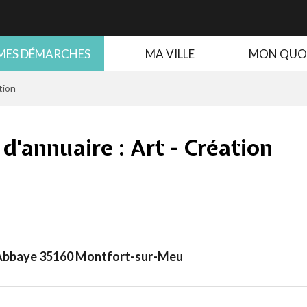
MES DÉMARCHES
MA VILLE
MON QUO
tion
 d'annuaire :
Art - Création
l'Abbaye 35160 Montfort-sur-Meu