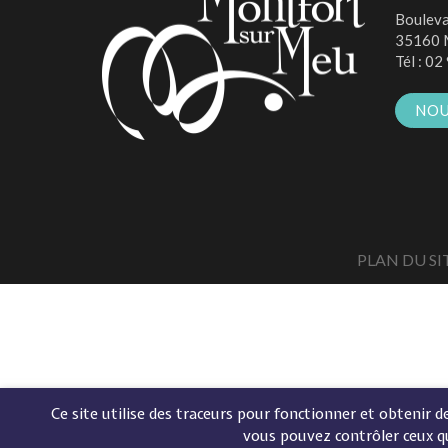
Bouleva
35160 
Tél :
02 
NOU
PLAN DU SI
Ce site utilise des traceurs pour fonctionner et obtenir des
vous pouvez contrôler ceux q