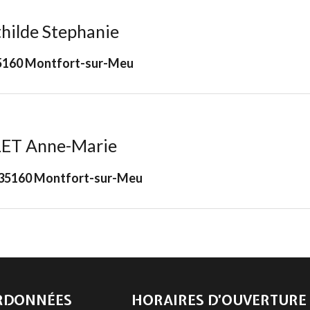
ilde Stephanie
35160 Montfort-sur-Meu
ET Anne-Marie
on 35160 Montfort-sur-Meu
RDONNÉES
HORAIRES D’OUVERTURE