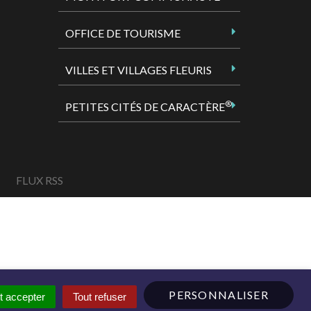
OFFICE DE TOURISME
VILLES ET VILLAGES FLEURIS
®
PETITES CITÉS DE CARACTÈRE
FLUX RSS
PERSONNALISER
t accepter
Tout refuser