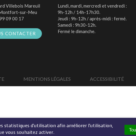
rd Villebois Mareuil
Lundi, mardi, mercredi et vendredi :
Montfort-sur-Meu
9h-12h / 14h-17h30.
99 09 00 17
Jeudi : 9h-12h / après-midi : fermé.
Samedi : 9h30-12h.
Fermé le dimanche.
S CONTACTER
TE
MENTIONS LÉGALES
ACCESSIBILITÉ
 statistiques d'utilisation afin améliorer l'utilisation,
Tou
ue vous souhaitez activer.