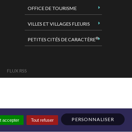
OFFICE DE TOURISME
VILLES ET VILLAGES FLEURIS
®
PETITES CITÉS DE CARACTÈRE
FLUX RSS
PERSONNALISER
t accepter
Tout refuser