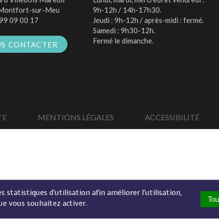
Montfort-sur-Meu
9h-12h / 14h-17h30.
99 09 00 17
Jeudi : 9h-12h / après-midi : fermé.
Samedi : 9h30-12h.
Fermé le dimanche.
S CONTACTER
TE
MENTIONS LÉGALES
ACCESSIBILITÉ
 statistiques d'utilisation afin améliorer l'utilisation,
Tou
ue vous souhaitez activer.