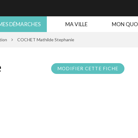
MES DÉMARCHES
MA VILLE
MON QUO
tion
COCHET Mathilde Stephanie
e
MODIFIER CETTE FICHE