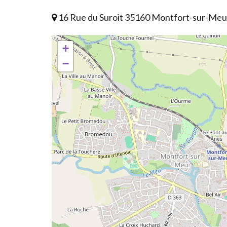
16 Rue du Suroit 35160 Montfort-sur-Meu
+
−