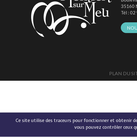
35160 
Tél :
02 
NOU
PLAN DU SI
Ce site utilise des traceurs pour fonctionner et obtenir des
vous pouvez contrôler ceux q