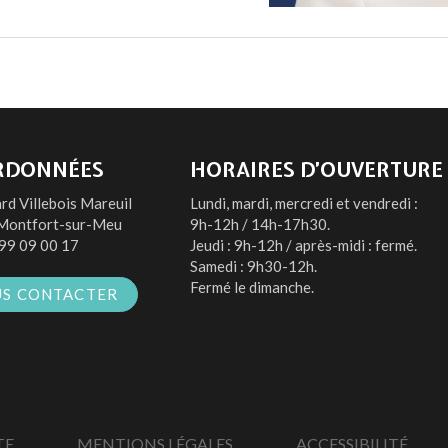
RDONNÉES
HORAIRES D’OUVERTURE
rd Villebois Mareuil
Lundi, mardi, mercredi et vendredi :
Montfort-sur-Meu
9h-12h / 14h-17h30.
99 09 00 17
Jeudi : 9h-12h / après-midi : fermé.
Samedi : 9h30-12h.
Fermé le dimanche.
S CONTACTER
TE
MENTIONS LÉGALES
ACCESSIBILITÉ