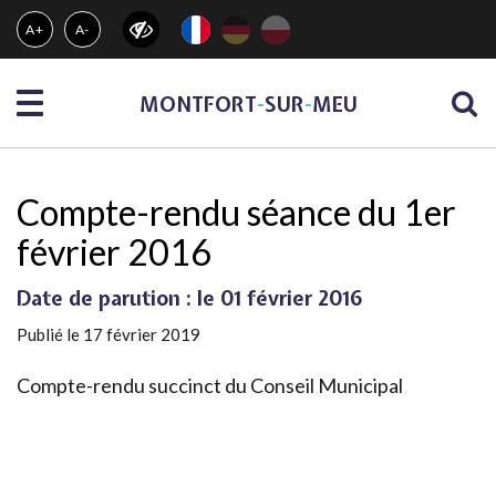
Gestion des traceurs
A+
A-
Menu
MONTFORT
-
SUR
-
MEU
Compte-rendu séance du 1er
février 2016
Date de parution : le 01 février 2016
Publié le 17 février 2019
Compte-rendu succinct du Conseil Municipal