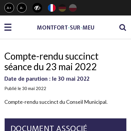
Gestion des traceurs
A+
A-
Menu
MONTFORT
-
SUR
-
MEU
Compte-rendu succinct
séance du 23 mai 2022
Date de parution : le 30 mai 2022
Publié le 30 mai 2022
Compte-rendu succinct du Conseil Municipal.
DOCUMENT ASSOCIÉ