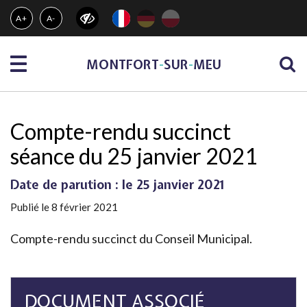
Gestion des traceurs
A+
A-
Menu
MONTFORT
-
SUR
-
MEU
Compte-rendu succinct
séance du 25 janvier 2021
Date de parution : le 25 janvier 2021
Publié le 8 février 2021
Compte-rendu succinct du Conseil Municipal.
DOCUMENT ASSOCIÉ