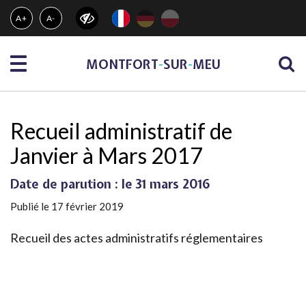
Gestion des traceurs
A+
A-
Menu
MONTFORT
-
SUR
-
MEU
Recueil administratif de
Janvier à Mars 2017
Date de parution : le 31 mars 2016
Publié le 17 février 2019
Recueil des actes administratifs réglementaires