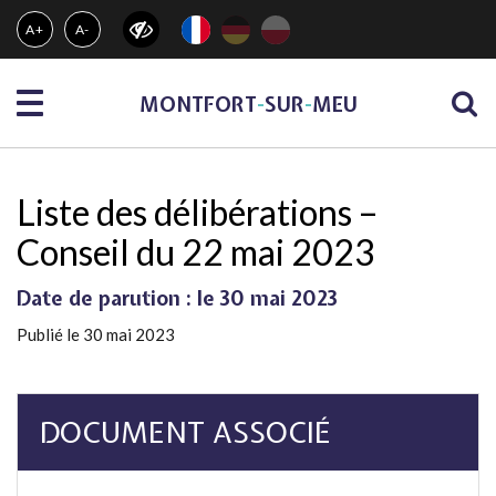
Gestion des traceurs
A+
A-
Menu
MONTFORT
-
SUR
-
MEU
Liste des délibérations –
Conseil du 22 mai 2023
Date de parution : le 30 mai 2023
Publié le 30 mai 2023
DOCUMENT ASSOCIÉ