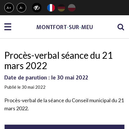
Gestion des traceurs
A+
A-
Menu
MONTFORT
-
SUR
-
MEU
Procès-verbal séance du 21
mars 2022
Date de parution : le 30 mai 2022
Publié le 30 mai 2022
Procès-verbal de la séance du Conseil municipal du 21
mars 2022.