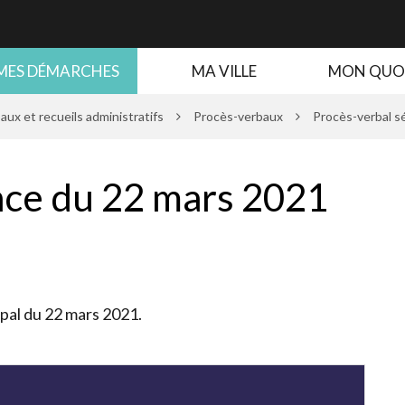
MES DÉMARCHES
MA VILLE
MON QUO
x et recueils administratifs
Procès-verbaux
Procès-verbal s
nce du 22 mars 2021
pal du 22 mars 2021.