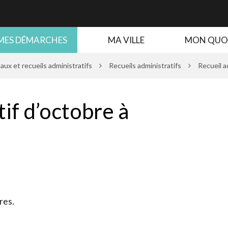
MES DÉMARCHES
MA VILLE
MON QUO
x et recueils administratifs
Recueils administratifs
Recueil a
if d’octobre à
res.