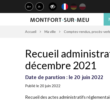
Gestion des traceurs
A+
A-
MONTFORT
-
SUR
-
MEU
Accueil
Ma ville
Comptes-rendus, procès-verbau
Recueil administrat
décembre 2021
Date de parution : le 20 juin 2022
Publié le 20 juin 2022
Recueil des actes administratifs réglementai