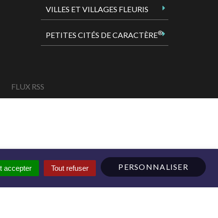
VILLES ET VILLAGES FLEURIS
®
PETITES CITÉS DE CARACTÈRE
FLUX RSS
PERSONNALISER
t accepter
Tout refuser