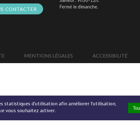
Samedi : 9h30-12h.
Fermé le dimanche.
S CONTACTER
TE
MENTIONS LÉGALES
ACCESSIBILITÉ
 statistiques d'utilisation afin améliorer l'utilisation,
Tou
ue vous souhaitez activer.