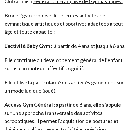
Club affilié à
Fédération Française de Gymnastiques ;
Brocéli’gym propose différentes activités de
gymnastique artistiques et sportives adaptées à tout
âge et toute capacité :
L’activité Baby Gym
:
à partir de 4 ans et jusqu’à 6 ans.
Elle contribue au développement général de l’enfant
sur le plan moteur, affectif, cognitif.
Elle utilise la particularité des activités gymniques sur
un mode ludique (joué).
Access Gym Général
:
à partir de 6 ans, elle s’appuie
sur une approche transversale des activités
acrobatiques. Il permet l’acquisition de postures et
d’éléments alliant tenue, tonicité et précision,