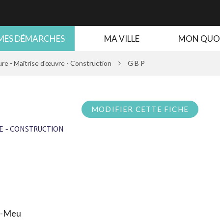
MES DÉMARCHES
MA VILLE
MON QUO
re - Maîtrise d'œuvre - Construction
G B P
MODIFIER CETTE FICHE
E - CONSTRUCTION
r-Meu