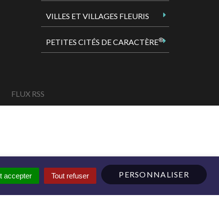
VILLES ET VILLAGES FLEURIS
®
PETITES CITÉS DE CARACTÈRE
FLUX RSS
PERSONNALISER
t accepter
Tout refuser