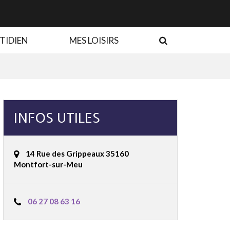
RECHERCHE
TIDIEN
MES LOISIRS
INFOS UTILES
14 Rue des Grippeaux 35160
Montfort-sur-Meu
06 27 08 63 16