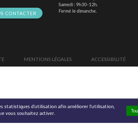
Samedi : 9h30-12h.
Fermé le dimanche.
S CONTACTER
TE
MENTIONS LÉGALES
ACCESSIBILITÉ
 statistiques d'utilisation afin améliorer l'utilisation,
Tou
ue vous souhaitez activer.