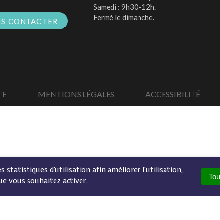
Samedi : 9h30-12h.
Fermé le dimanche.
S CONTACTER
TE
MENTIONS LÉGALES
ACCESSIBILITÉ
 statistiques d'utilisation afin améliorer l'utilisation,
Tou
ue vous souhaitez activer.