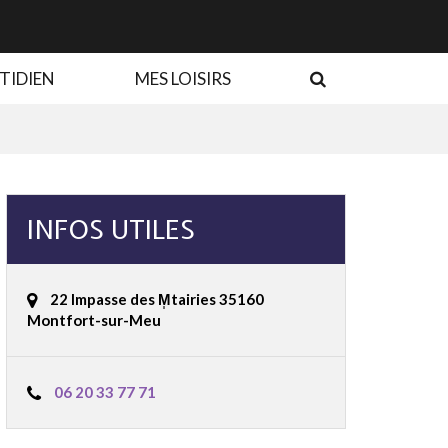
RECHERCHE
TIDIEN
MES LOISIRS
INFOS UTILES
22 Impasse des M̩tairies 35160
Montfort-sur-Meu
06 20 33 77 71