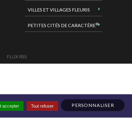
VILLES ET VILLAGES FLEURIS
®
PETITES CITÉS DE CARACTÈRE
FLUX RSS
PERSONNALISER
t accepter
Tout refuser