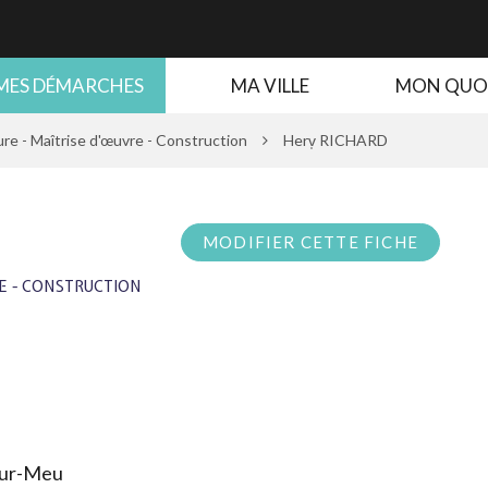
MES DÉMARCHES
MA VILLE
MON QUO
re - Maîtrise d'œuvre - Construction
Herv̩ RICHARD
MODIFIER CETTE FICHE
E - CONSTRUCTION
sur-Meu