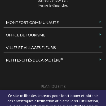
Samedi : 9h30-12h.
Fermé le dimanche.
MONTFORT COMMUNAUTÉ
OFFICE DE TOURISME
VILLES ET VILLAGES FLEURIS
®
PETITES CITÉS DE CARACTÈRE
PLAN DU SITE
MENTIONS LÉGALES
Ce site utilise des traceurs pour fonctionner et obtenir
des statistiques d'utilisation afin améliorer l'utilisation,
ACCESSIBILITÉ