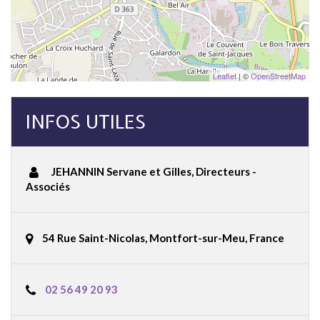
Leaflet
| ©
OpenStreetMap
INFOS UTILES
JEHANNIN Servane et Gilles
,
Directeurs -
Associés
54 Rue Saint-Nicolas, Montfort-sur-Meu, France
02 56 49 20 93