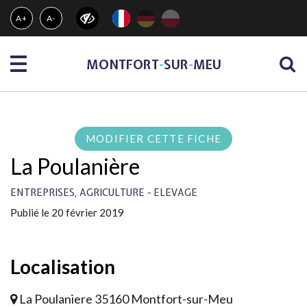
Gestion des traceurs
A+
A-
Menu
MONTFORT
-
SUR
-
MEU
MODIFIER CETTE FICHE
La Poulanière
,
ENTREPRISES
AGRICULTURE - ELEVAGE
Publié le 20 février 2019
Localisation
La Poulaniere 35160 Montfort-sur-Meu