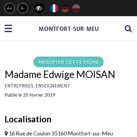
Gestion des traceurs
A+
A-
Menu
MONTFORT
-
SUR
-
MEU
MODIFIER CETTE FICHE
Madame Edwige MOISAN
,
ENTREPRISES
ENSEIGNEMENT
Publié le 20 février 2019
Localisation
16 Rue de Coulon 35160 Montfort-sur-Meu