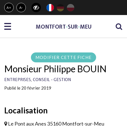
Gestion des traceurs
A+
A-
Menu
MONTFORT
-
SUR
-
MEU
MODIFIER CETTE FICHE
Monsieur Philippe BOUIN
,
ENTREPRISES
CONSEIL - GESTION
Publié le 20 février 2019
Localisation
Le Pont aux Anes 35160 Montfort-sur-Meu