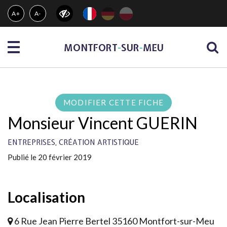
Gestion des traceurs
A+
A-
Menu
MONTFORT
-
SUR
-
MEU
MODIFIER CETTE FICHE
Monsieur Vincent GUERIN
,
ENTREPRISES
CRÉATION ARTISTIQUE
Publié le 20 février 2019
Localisation
6 Rue Jean Pierre Bertel 35160 Montfort-sur-Meu