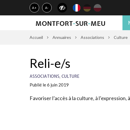
Gestion des traceurs
A+
A-
MONTFORT
-
SUR
-
MEU
Accueil
Annuaires
Associations
Culture
Reli-e/s
,
ASSOCIATIONS
CULTURE
Publié le 6 juin 2019
Favoriser l’accès à la culture, à l’expression, à