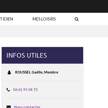
RECHERCHE
TIDIEN
MES LOISIRS
INFOS UTILES
ROUSSEL Gaëlle
,
Membre
06 61 95 04 73
Nous contacter