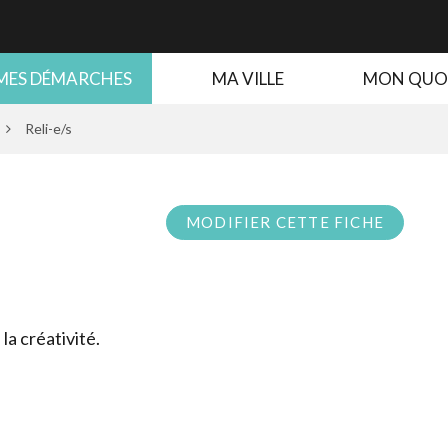
MES DÉMARCHES
MA VILLE
MON QUO
Reli-e/s
MODIFIER CETTE FICHE
 la créativité.