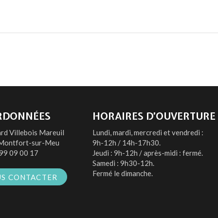
RDONNÉES
HORAIRES D’OUVERTURE
rd Villebois Mareuil
Lundi, mardi, mercredi et vendredi :
Montfort-sur-Meu
9h-12h / 14h-17h30.
99 09 00 17
Jeudi : 9h-12h / après-midi : fermé.
Samedi : 9h30-12h.
Fermé le dimanche.
S CONTACTER