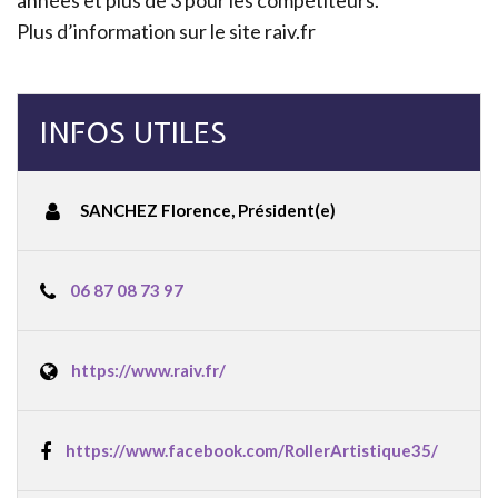
années et plus de 3 pour les compétiteurs.
Plus d’information sur le site raiv.fr
INFOS UTILES
SANCHEZ Florence
,
Président(e)
06 87 08 73 97
https://www.raiv.fr/
https://www.facebook.com/RollerArtistique35/