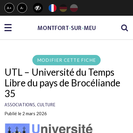
Gestion des traceurs
A+
A-
Menu
MONTFORT
-
SUR
-
MEU
MODIFIER CETTE FICHE
UTL – Université du Temps
Libre du pays de Brocéliande
35
,
ASSOCIATIONS
CULTURE
Publié le 2 mars 2026