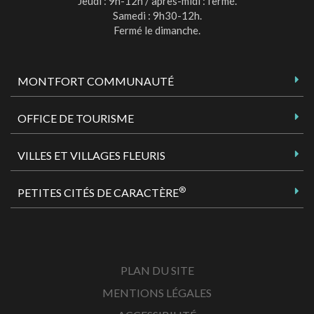
Jeudi : 9h-12h / après-midi : fermé.
Samedi : 9h30-12h.
Fermé le dimanche.
MONTFORT COMMUNAUTÉ
OFFICE DE TOURISME
VILLES ET VILLAGES FLEURIS
®
PETITES CITÉS DE CARACTÈRE
PLAN DU SITE
MENTIONS LÉGALES