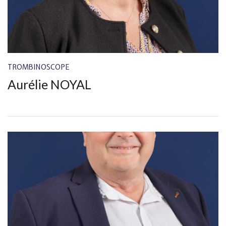
TROMBINOSCOPE
Aurélie NOYAL