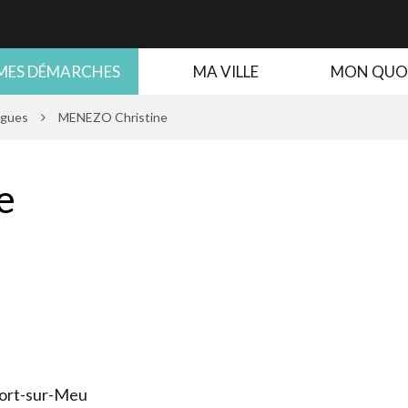
MES DÉMARCHES
MA VILLE
MON QUO
ogues
MENEZO Christine
e
fort-sur-Meu