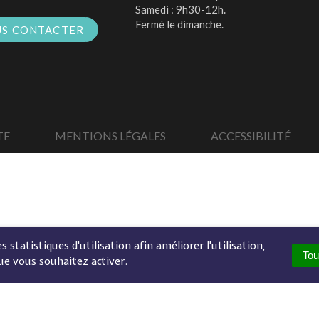
Samedi : 9h30-12h.
Fermé le dimanche.
S CONTACTER
TE
MENTIONS LÉGALES
ACCESSIBILITÉ
 statistiques d'utilisation afin améliorer l'utilisation,
Tou
ue vous souhaitez activer.