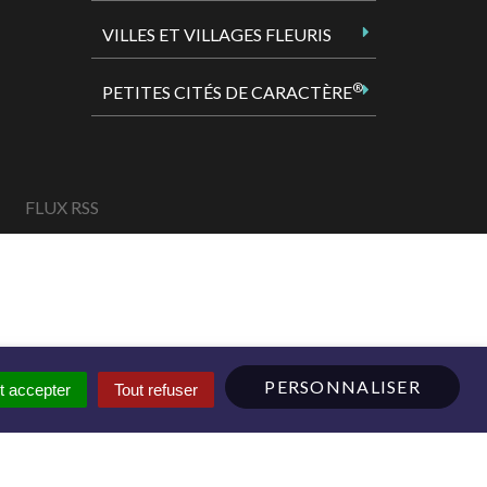
VILLES ET VILLAGES FLEURIS
®
PETITES CITÉS DE CARACTÈRE
FLUX RSS
PERSONNALISER
t accepter
Tout refuser