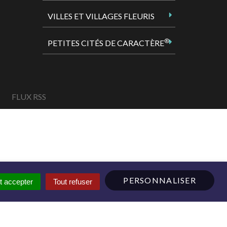
VILLES ET VILLAGES FLEURIS
®
PETITES CITÉS DE CARACTÈRE
FLUX RSS
PERSONNALISER
t accepter
Tout refuser