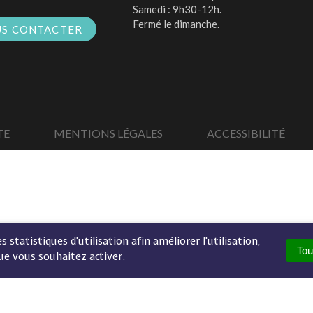
Samedi : 9h30-12h.
Fermé le dimanche.
S CONTACTER
TE
MENTIONS LÉGALES
ACCESSIBILITÉ
 statistiques d'utilisation afin améliorer l'utilisation,
Tou
ue vous souhaitez activer.