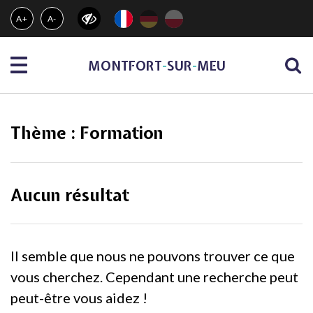
Gestion des traceurs
A+
A-
Menu
MONTFORT
-
SUR
-
MEU
Thème :
Formation
Aucun résultat
Il semble que nous ne pouvons trouver ce que
vous cherchez. Cependant une recherche peut
peut-être vous aidez !