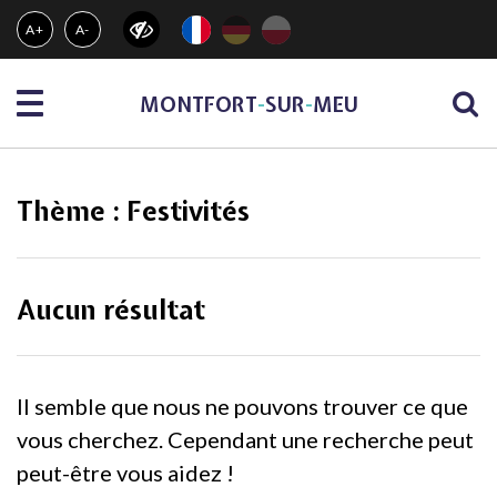
Gestion des traceurs
A+
A-
Menu
MONTFORT
-
SUR
-
MEU
Thème :
Festivités
Aucun résultat
Il semble que nous ne pouvons trouver ce que
vous cherchez. Cependant une recherche peut
peut-être vous aidez !