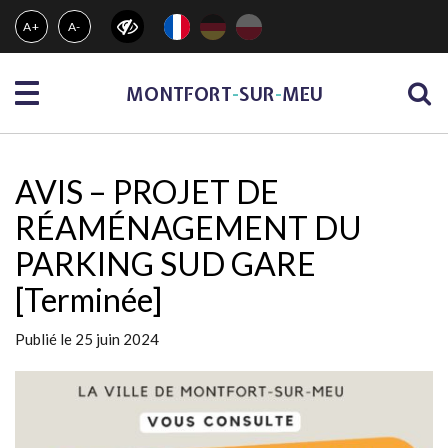
Gestion des traceurs
A+
A-
Menu
MONTFORT
-
SUR
-
MEU
AVIS – PROJET DE
RÉAMÉNAGEMENT DU
PARKING SUD GARE
[Terminée]
Publié le 25 juin 2024