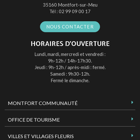
Facebook
Twitter
Instagram
Youtube
35160 Montfort-sur-Meu
Tél :
02 99 09 00 17
NOUS CONTACTER
HORAIRES D’OUVERTURE
Lundi, mardi, mercredi et vendredi :
9h-12h / 14h-17h30.
Jeudi : 9h-12h / après-midi : fermé.
Samedi : 9h30-12h.
Fermé le dimanche.
MONTFORT COMMUNAUTÉ
OFFICE DE TOURISME
VILLES ET VILLAGES FLEURIS